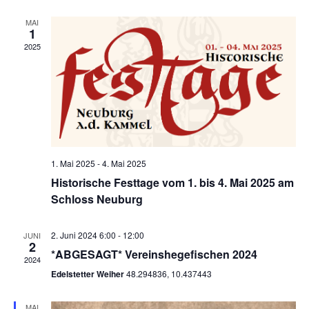
MAI
1
2025
1. Mai 2025
-
4. Mai 2025
Historische Festtage vom 1. bis 4. Mai 2025 am
Schloss Neuburg
2. Juni 2024 6:00
-
12:00
JUNI
2
*ABGESAGT* Vereinshegefischen 2024
2024
Edelstetter Weiher
48.294836, 10.437443
MAI