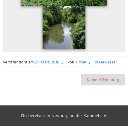
Veröffentlicht am
21. März 2018
von
Timon
in
Gewässer
Beitragsnavigation
Kammel Neuburg
Fischereiverein Neuburg an der Kammel e.V.