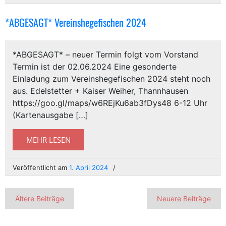
*ABGESAGT* Vereinshegefischen 2024
*ABGESAGT* – neuer Termin folgt vom Vorstand
Termin ist der 02.06.2024 Eine gesonderte
Einladung zum Vereinshegefischen 2024 steht noch
aus. Edelstetter + Kaiser Weiher, Thannhausen
https://goo.gl/maps/w6REjKu6ab3fDys48 6-12 Uhr
(Kartenausgabe […]
MEHR LESEN
Veröffentlicht am
1. April 2024
Beitragsnavigation
Ältere Beiträge
Neuere Beiträge