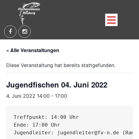
Skip
to
content
Fischereiverein Neuburg an der Kammel e.V.
« Alle Veranstaltungen
Diese Veranstaltung hat bereits stattgefunden.
Jugendfischen 04. Juni 2022
4. Juni 2022 14:00
-
17:00
Treffpunkt: 14:00 Uhr

Ende: 17:00 Uhr

Jugendleiter: jugendleiter@fv-n.de (Ramm