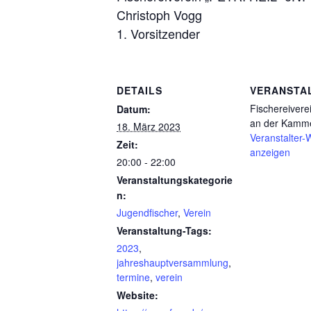
Christoph Vogg
1. Vorsitzender
DETAILS
VERANSTA
Fischereiver
Datum:
an der Kamme
18. März 2023
Veranstalter-
Zeit:
anzeigen
20:00 - 22:00
Veranstaltungskategorie
n:
Jugendfischer
,
Verein
Veranstaltung-Tags:
2023
,
jahreshauptversammlung
,
termine
,
verein
Website: