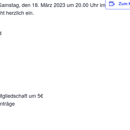
Zum K
amstag, den 18. März 2023 um 20.00 Uhr im
t herzlich ein.
d
tgliedschaft um 5€
nträge