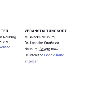
LTER
VERANSTALTUNGSORT
ein Neuburg
Musikheim Neuburg
l e.V.
Dr.-Lecheler-Straße 20
Website
Neuburg
,
Bayern
86476
Deutschland
Google Karte
anzeigen