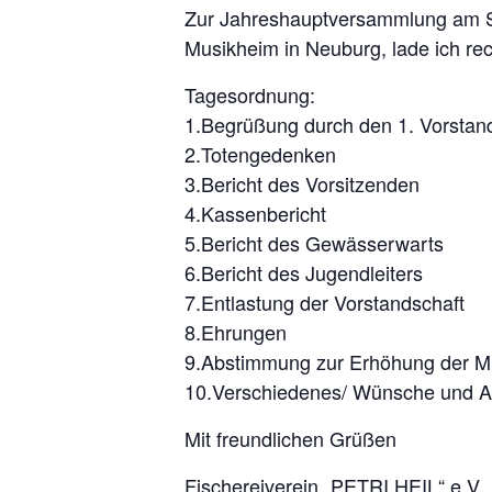
Zur Jahreshauptversammlung am S
Musikheim in Neuburg, lade ich rech
Tagesordnung:
1.Begrüßung durch den 1. Vorstan
2.Totengedenken
3.Bericht des Vorsitzenden
4.Kassenbericht
5.Bericht des Gewässerwarts
6.Bericht des Jugendleiters
7.Entlastung der Vorstandschaft
8.Ehrungen
9.Abstimmung zur Erhöhung der Mi
10.Verschiedenes/ Wünsche und A
Mit freundlichen Grüßen
Fischereiverein „PETRI HEIL“ e.V.