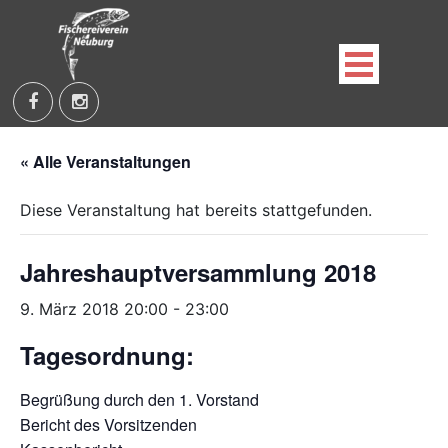
Skip
to
content
Fischereiverein Neuburg an der Kammel e.V.
« Alle Veranstaltungen
Diese Veranstaltung hat bereits stattgefunden.
Jahreshauptversammlung 2018
9. März 2018 20:00
-
23:00
Tagesordnung:
Begrüßung durch den 1. Vorstand
Bericht des Vorsitzenden